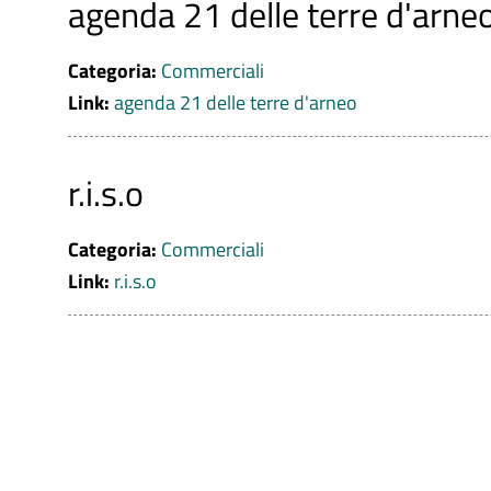
agenda 21 delle terre d'arne
Categoria:
Commerciali
Link:
agenda 21 delle terre d'arneo
r.i.s.o
Categoria:
Commerciali
Link:
r.i.s.o