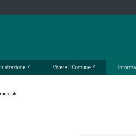
istrazione
Vivere il Comune
Informa
merciali