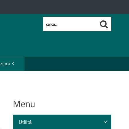
zioni
Menu
Utilità