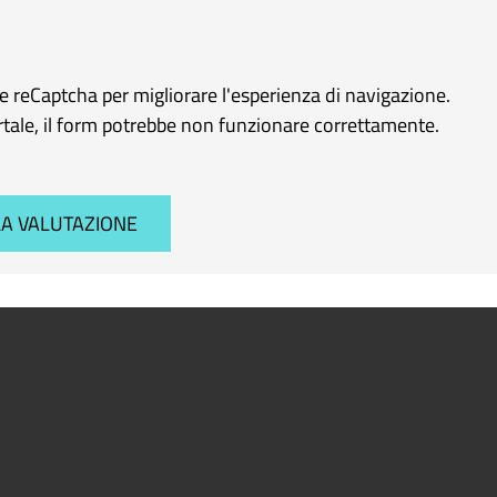
le reCaptcha per migliorare l'esperienza di navigazione.
ortale, il form potrebbe non funzionare correttamente.