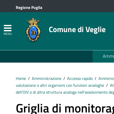
Regione Puglia
Comune di Veglie
MENU
Ammin
Home
Amministrazione
Accesso rapido
Amminist
valutazione o altri organismi con funzioni analoghe
At
dell'OIV o di altra struttura analoga nell'assolvimento deg
Griglia di monitor