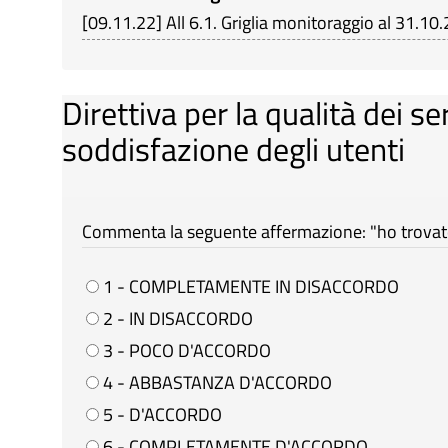
[
09.11.22
]
All 6.1. Griglia monitoraggio al 31.10
Direttiva per la qualità dei se
soddisfazione degli utenti
Commenta la seguente affermazione: "ho trovato 
1 - COMPLETAMENTE IN DISACCORDO
2 - IN DISACCORDO
3 - POCO D'ACCORDO
4 - ABBASTANZA D'ACCORDO
5 - D'ACCORDO
6 - COMPLETAMENTE D'ACCORDO