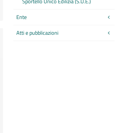
Sportello Unico Edilizia (S.U.E.)
Ente
Atti e pubblicazioni