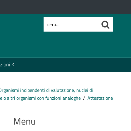
zioni
Organismi indipendenti di valutazione, nuclei di
ne o altri organismi con funzioni analoghe
Attestazione
Menu