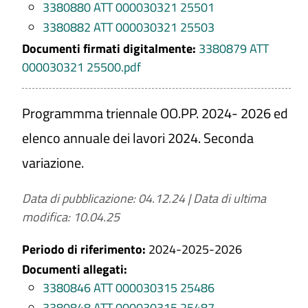
3380880 ATT 000030321 25501
3380882 ATT 000030321 25503
Documenti firmati digitalmente:
3380879 ATT
000030321 25500.pdf
Programmma triennale OO.PP. 2024- 2026 ed
elenco annuale dei lavori 2024. Seconda
variazione.
Data di pubblicazione: 04.12.24
|
Data di ultima
modifica: 10.04.25
Periodo di riferimento:
2024-2025-2026
Documenti allegati:
3380846 ATT 000030315 25486
3380848 ATT 000030315 25487