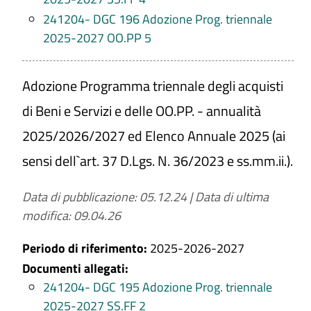
241204- DGC 196 Adozione Prog. triennale
2025-2027 OO.PP 5
Adozione Programma triennale degli acquisti
di Beni e Servizi e delle OO.PP. - annualità
2025/2026/2027 ed Elenco Annuale 2025 (ai
sensi dell`art. 37 D.Lgs. N. 36/2023 e ss.mm.ii.).
Data di pubblicazione: 05.12.24
|
Data di ultima
modifica: 09.04.26
Periodo di riferimento:
2025-2026-2027
Documenti allegati:
241204- DGC 195 Adozione Prog. triennale
2025-2027 SS.FF 2