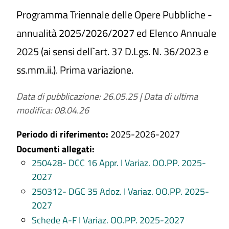
Programma Triennale delle Opere Pubbliche -
annualità 2025/2026/2027 ed Elenco Annuale
2025 (ai sensi dell`art. 37 D.Lgs. N. 36/2023 e
ss.mm.ii.). Prima variazione.
Data di pubblicazione: 26.05.25
|
Data di ultima
modifica: 08.04.26
Periodo di riferimento:
2025-2026-2027
Documenti allegati:
250428- DCC 16 Appr. I Variaz. OO.PP. 2025-
2027
250312- DGC 35 Adoz. I Variaz. OO.PP. 2025-
2027
Schede A-F I Variaz. OO.PP. 2025-2027