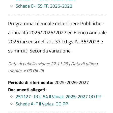
Schede G-I SS.FF. 2026-2028
Programma Triennale delle Opere Pubbliche -
annualità 2025/2026/2027 ed Elenco Annuale
2025 (ai sensi dell`art. 37 D.Lgs. N. 36/2023 e
ss.mm.ii.). Seconda variazione.
Data di pubblicazione: 27.11.25
|
Data di ultima
modifica: 09.04.26
Periodo di riferimento:
2025-2026-2027
Documenti allegati:
251127- DCC 54 II Variaz. 2025-2027 OO.PP
Schede A-F II Variaz. OO.PP