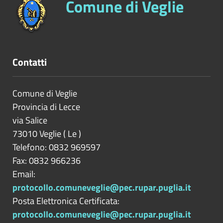
Comune di Veglie
Contatti
Comune di Veglie
Provincia di
Lecce
via Salice
73010
Veglie
(
Le
)
Telefono: 0832 969597
Fax: 0832 966236
Email:
protocollo.comuneveglie@pec.rupar.puglia.it
Posta Elettronica Certificata:
protocollo.comuneveglie@pec.rupar.puglia.it