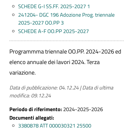
SCHEDE G-I SS.FF. 2025-2027 1
241204- DGC 196 Adozione Prog. triennale
2025-2027 OO.PP 3
SCHEDE A-F OO.PP 2025-2027
Programmma triennale OO.PP. 2024-2026 ed
elenco annuale dei lavori 2024. Terza
variazione.
Data di pubblicazione: 04.12.24
|
Data di ultima
modifica: 09.12.24
Periodo di riferimento:
2024-2025-2026
Documenti allegati:
3380878 ATT 000030321 25500