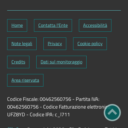
Home
Contatta l'Ente
Accessibilità
Note legali
Privacy
Cookie policy
Credits
Dati sul monitoraggio
Area riservata
Codice Fiscale: 00462560756
-
Partita IVA:
00462560756
-
Codice Fatturazione elettronica:
UFZ8YD
-
Codice IPA: c_l711