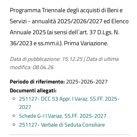
Programma Triennale degli acquisti di Beni e
Servizi - annualità 2025/2026/2027 ed Elenco
Annuale 2025 (ai sensi dell`art. 37 D.Lgs. N.
36/2023 e ss.mm.ii.). Prima Variazione.
Data di pubblicazione: 15.12.25
|
Data di ultima
modifica: 08.04.26
Periodo di riferimento:
2025-2026-2027
Documenti allegati:
251127- DCC 53 Appr. I Varaz. SS.FF. 2025-
2027
Schede G-I I Variaz. SS.FF. 2025-2027
251127- Verbale di Seduta Consiliare