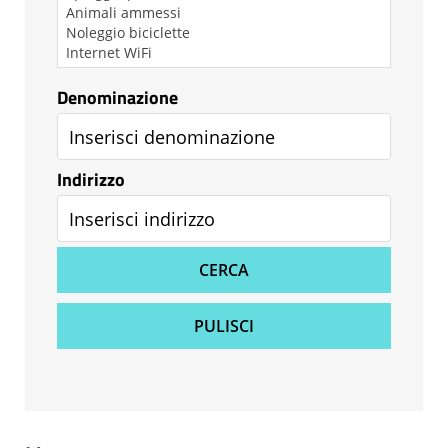
Denominazione
Indirizzo
CERCA
PULISCI