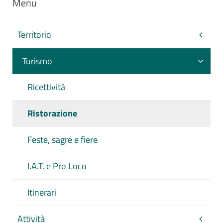
Menu
Territorio
Turismo
Ricettività
Ristorazione
Feste, sagre e fiere
I.A.T. e Pro Loco
Itinerari
Attività