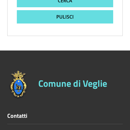
CERCA
PULISCI
Comune di Veglie
Contatti