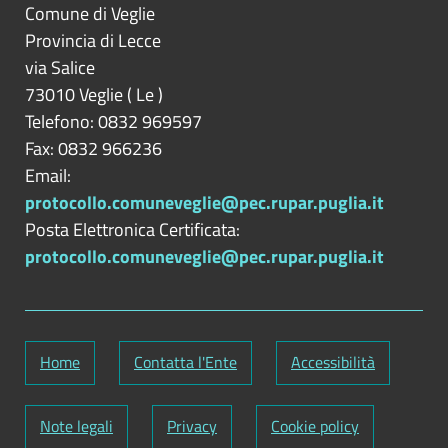
Comune di Veglie
Provincia di
Lecce
via Salice
73010
Veglie
(
Le
)
Telefono: 0832 969597
Fax: 0832 966236
Email:
protocollo.comuneveglie@pec.rupar.puglia.it
Posta Elettronica Certificata:
protocollo.comuneveglie@pec.rupar.puglia.it
Home
Contatta l'Ente
Accessibilità
Note legali
Privacy
Cookie policy