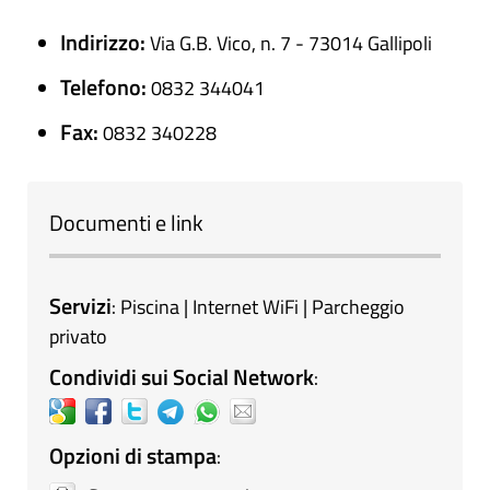
Indirizzo:
Via G.B. Vico, n. 7 - 73014 Gallipoli
Telefono:
0832 344041
Fax:
0832 340228
Documenti e link
Servizi
: Piscina | Internet WiFi | Parcheggio
privato
Condividi sui Social Network
:
Opzioni di stampa
: