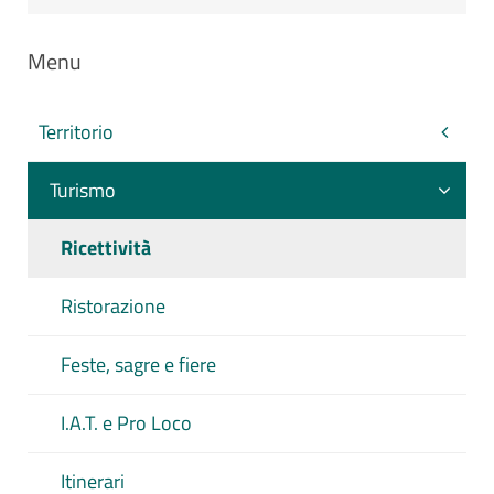
Menu
Territorio
Turismo
Ricettività
Ristorazione
Feste, sagre e fiere
I.A.T. e Pro Loco
Itinerari