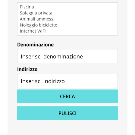
Denominazione
Indirizzo
CERCA
PULISCI