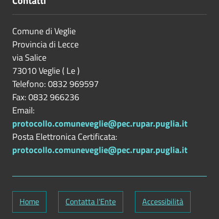
Contatti
Comune di Veglie
Provincia di
Lecce
via Salice
73010
Veglie
(
Le
)
Telefono: 0832 969597
Fax: 0832 966236
Email:
protocollo.comuneveglie@pec.rupar.puglia.it
Posta Elettronica Certificata:
protocollo.comuneveglie@pec.rupar.puglia.it
Home
Contatta l'Ente
Accessibilità