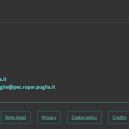
.it
lie@pec.rupar.puglia.it
Note legali
Privacy
Cookie policy
Credits