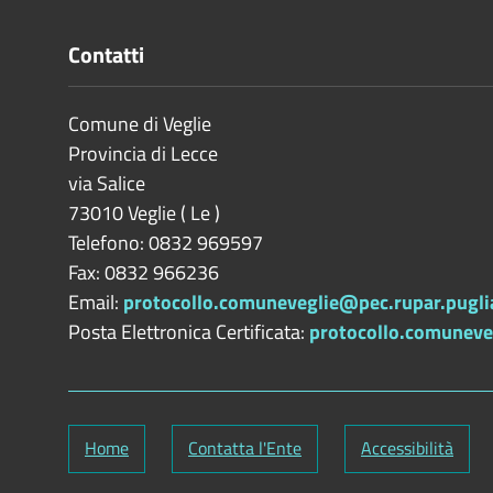
Contatti
Comune di Veglie
Provincia di
Lecce
via Salice
73010
Veglie
(
Le
)
Telefono: 0832 969597
Fax: 0832 966236
Email:
protocollo.comuneveglie@pec.rupar.puglia
Posta Elettronica Certificata:
protocollo.comuneveg
Home
Contatta l'Ente
Accessibilità