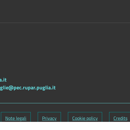
.it
lie@pec.rupar.puglia.it
Note legali
Privacy
Cookie policy
Credits