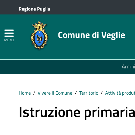
Regione Puglia
Comune di Veglie
MENU
Ammin
Home
Vivere il Comune
Territorio
Attività produ
Istruzione primari