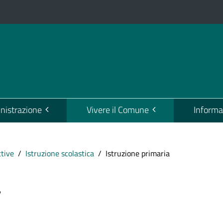
istrazione
Vivere il Comune
Informa
ttive
Istruzione scolastica
Istruzione primaria
a