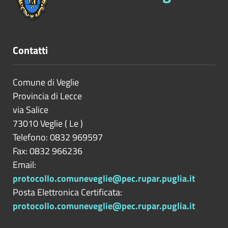
Contatti
Comune di Veglie
Provincia di
Lecce
via Salice
73010
Veglie
(
Le
)
Telefono: 0832 969597
Fax: 0832 966236
Email:
protocollo.comuneveglie@pec.rupar.puglia.it
Posta Elettronica Certificata:
protocollo.comuneveglie@pec.rupar.puglia.it