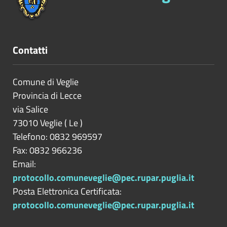
Contatti
Comune di Veglie
Provincia di
Lecce
via Salice
73010
Veglie
(
Le
)
Telefono: 0832 969597
Fax: 0832 966236
Email:
protocollo.comuneveglie@pec.rupar.puglia.it
Posta Elettronica Certificata:
protocollo.comuneveglie@pec.rupar.puglia.it