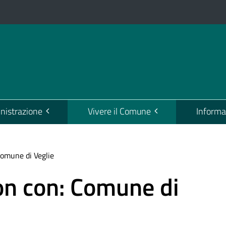
istrazione
Vivere il Comune
Informa
Comune di Veglie
on con: Comune di