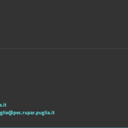
.it
lie@pec.rupar.puglia.it