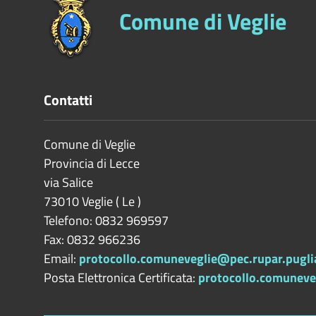
Comune di Veglie
Contatti
Comune di Veglie
Provincia di
Lecce
via Salice
73010
Veglie
(
Le
)
Telefono: 0832 969597
Fax: 0832 966236
Email:
protocollo.comuneveglie@pec.rupar.puglia
Posta Elettronica Certificata:
protocollo.comuneveg