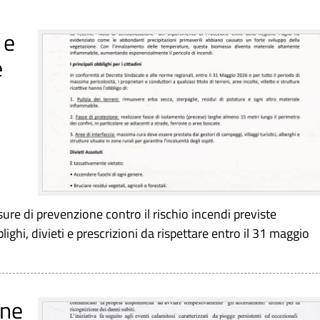
 e
e
sure di prevenzione contro il rischio incendi previste
ghi, divieti e prescrizioni da rispettare entro il 31 maggio
one