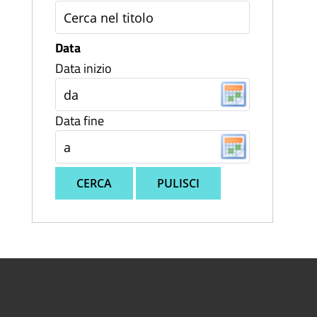
Data
Data inizio
Data fine
CERCA
PULISCI