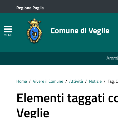
Regione Puglia
Comune di Veglie
MENU
Ammin
Home
Vivere il Comune
Attività
Notizie
Tag: 
Elementi taggati c
Veglie