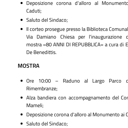
Deposizione corona d'alloro al Monument
Caduti;
Saluto del Sindaco;
Il corteo prosegue presso la Biblioteca Comunal
Via Damiano Chiesa per l'inaugurazione d
mostra «80 ANNI DI REPUBBLICA» a cura di 
De Benedittis.
MOSTRA
Ore 10:00 – Raduno al Largo Parco de
Rimembranze;
Alza bandiera con accompagnamento del Concer
Mameli;
Deposizione corona d'alloro al Monumento ai C
Saluto del Sindaco;