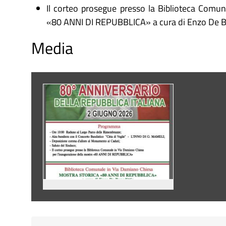
Il corteo prosegue presso la Biblioteca Comun
«80 ANNI DI REPUBBLICA» a cura di Enzo De Be
Media