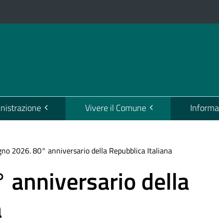
istrazione
Vivere il Comune
Informa
gno 2026. 80° anniversario della Repubblica Italiana
 anniversario della
a