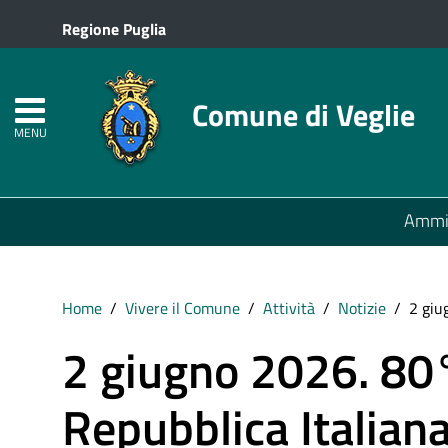
Regione Puglia
Comune di Veglie
MENU
Ammin
Home
Vivere il Comune
Attività
Notizie
2 giu
2 giugno 2026. 80°
Repubblica Italian