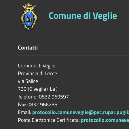
Comune di Veglie
Contatti
Comune di Veglie
Provincia di
Lecce
via Salice
73010
Veglie
(
Le
)
Telefono: 0832 969597
Fax: 0832 966236
Email:
protocollo.comuneveglie@pec.rupar.puglia
Posta Elettronica Certificata:
protocollo.comuneveg