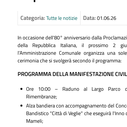
Categoria:
Data:
Tutte le notizie
01.06.26
In occasione dell'80° anniversario dalla Proclamaz
della Repubblica Italiana, il prossimo 2 gi
l’Amministrazione Comunale organizza una sol
cerimonia che si svolgerà secondo il programma:
PROGRAMMA DELLA MANIFESTAZIONE CIVI
Ore 10:00 – Raduno al Largo Parco de
Rimembranze;
Alza bandiera con accompagnamento del Conc
Bandistico "Città di Veglie" che eseguirà l'Inno 
Mameli;