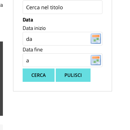
ra
Data
Data inizio
Data fine
CERCA
PULISCI