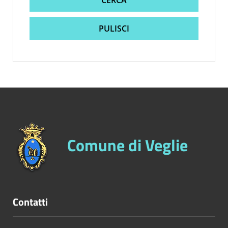
CERCA
PULISCI
Comune di Veglie
Contatti