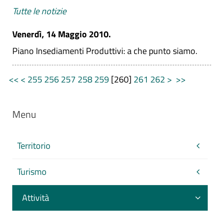
Tutte le notizie
Venerdì, 14 Maggio 2010.
Piano Insediamenti Produttivi: a che punto siamo.
<<
<
255
256
257
258
259
[
260
]
261
262
>
>>
Menu
Territorio
Turismo
Attività