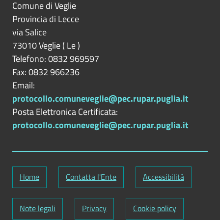
Comune di Veglie
Provincia di
Lecce
via Salice
73010
Veglie
(
Le
)
Telefono: 0832 969597
Fax: 0832 966236
Email:
protocollo.comuneveglie@pec.rupar.puglia.it
Posta Elettronica Certificata:
protocollo.comuneveglie@pec.rupar.puglia.it
Home
Contatta l'Ente
Accessibilità
Note legali
Privacy
Cookie policy