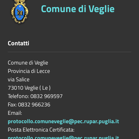
Comune di Veglie
Contatti
Comune di Veglie
Provincia di
Lecce
via Salice
73010
Veglie
(
Le
)
Telefono: 0832 969597
Fax: 0832 966236
Email:
protocollo.comuneveglie@pec.rupar.puglia.it
Posta Elettronica Certificata:
protocollo.comuneveglie@pec.rupar.puglia.it