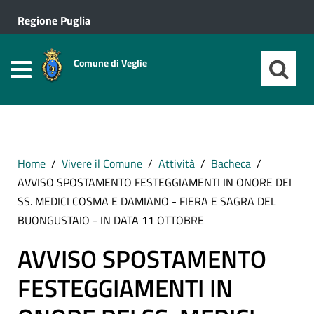
Regione Puglia
Comune di Veglie
Home
Vivere il Comune
Attività
Bacheca
AVVISO SPOSTAMENTO FESTEGGIAMENTI IN ONORE DEI
SS. MEDICI COSMA E DAMIANO - FIERA E SAGRA DEL
BUONGUSTAIO - IN DATA 11 OTTOBRE
AVVISO SPOSTAMENTO
FESTEGGIAMENTI IN