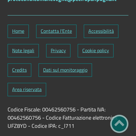
Home
Contatta l'Ente
Accessibilità
Note legali
Privacy
Cookie policy
Credits
Dati sul monitoraggio
Area riservata
Codice Fiscale: 00462560756
-
Partita IVA:
00462560756
-
Codice Fatturazione elettronica:
UFZ8YD
-
Codice IPA: c_l711