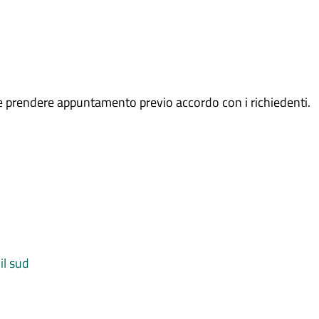
ile prendere appuntamento previo accordo con i richiedenti.
il sud