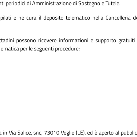
nti periodici di Amministrazione di Sostegno e Tutele.
pilati e ne cura il deposito telematico nella Cancelleria d
 cittadini possono ricevere informazioni e supporto gratuiti
elematica per le seguenti procedure:
 in Via Salice, snc, 73010 Veglie (LE), ed è aperto al pubbli