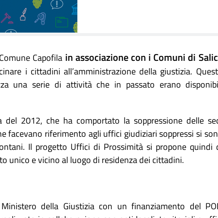
in associazione con i Comuni di Sali
Comune Capofila
icinare i cittadini all’amministrazione della giustizia. Ques
za una serie di attività che in passato erano disponibi
ria del 2012, che ha comportato la soppressione delle se
 che facevano riferimento agli uffici giudiziari soppressi si so
ontani. Il progetto Uffici di Prossimità si propone quindi 
unico e vicino al luogo di residenza dei cittadini.
l Ministero della Giustizia con un finanziamento del P