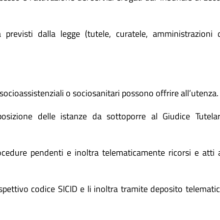
a previsti dalla legge (tutele, curatele, amministrazioni 
 socioassistenziali o sociosanitari possono offrire all’utenza.
osizione delle istanze da sottoporre al Giudice Tutela
ocedure pendenti e inoltra telematicamente ricorsi e atti 
pettivo codice SICID e li inoltra tramite deposito telemati