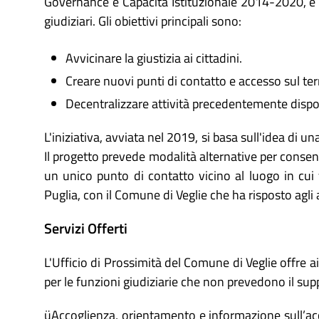
Governance e Capacità Istituzionale 2014-2020, è real
giudiziari. Gli obiettivi principali sono:
Avvicinare la giustizia ai cittadini.
Creare nuovi punti di contatto e accesso sul terr
Decentralizzare attività precedentemente disponib
L'iniziativa, avviata nel 2019, si basa sull'idea di 
Il progetto prevede modalità alternative per consentir
un unico punto di contatto vicino al luogo in cui 
Puglia, con il Comune di Veglie che ha risposto agli 
Servizi Offerti
L'Ufficio di Prossimità del Comune di Veglie offre 
per le funzioni giudiziarie che non prevedono il suppo
üAccoglienza, orientamento e informazione sull’acce