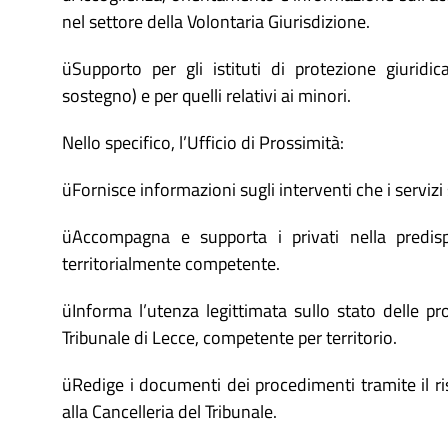
nel settore della Volontaria Giurisdizione.
üSupporto per gli istituti di protezione giuridic
sostegno) e per quelli relativi ai minori.
Nello specifico, l’Ufficio di Prossimità:
üFornisce informazioni sugli interventi che i servizi
üAccompagna e supporta i privati nella predisp
territorialmente competente.
üInforma l’utenza legittimata sullo stato delle pr
Tribunale di Lecce, competente per territorio.
üRedige i documenti dei procedimenti tramite il ris
alla Cancelleria del Tribunale.