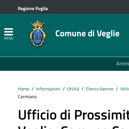
Regione Puglia
Comune di Veglie
MENU
Ammin
Home
Informazioni
Utilità
Elenco banner
Isti
Carmiano
Ufficio di Prossim