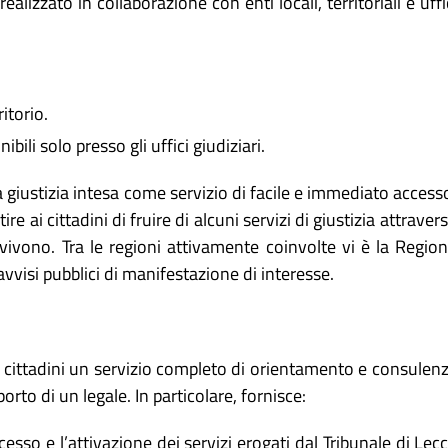
izzato in collaborazione con enti locali, territoriali e uffi
itorio.
ili solo presso gli uffici giudiziari.
una giustizia intesa come servizio di facile e immediato access
e ai cittadini di fruire di alcuni servizi di giustizia attraver
vivono. Tra le regioni attivamente coinvolte vi è la Regio
avvisi pubblici di manifestazione di interesse.
ai cittadini un servizio completo di orientamento e consulen
rto di un legale. In particolare, fornisce:
sso e l’attivazione dei servizi erogati dal Tribunale di Lec