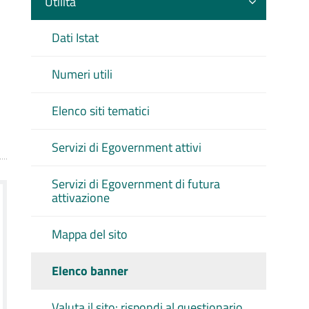
Utilità
Dati Istat
Numeri utili
Elenco siti tematici
Servizi di Egovernment attivi
Servizi di Egovernment di futura
attivazione
Mappa del sito
Elenco banner
Valuta il sito: rispondi al questionario