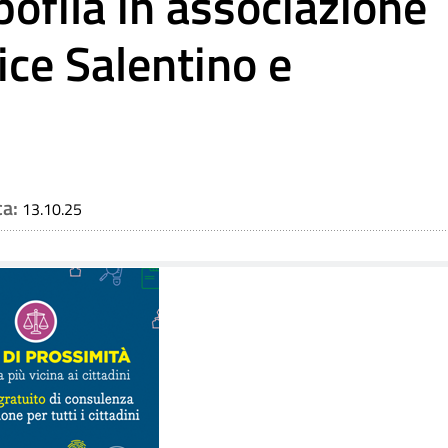
ofila in associazione
ice Salentino e
ca:
13.10.25