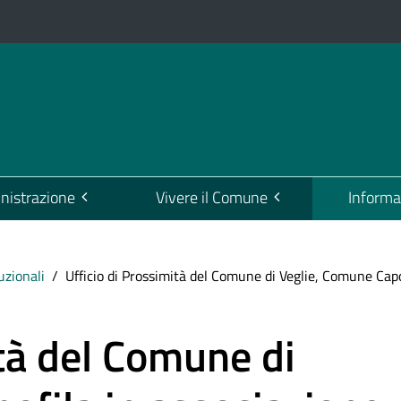
istrazione
Vivere il Comune
Informa
tuzionali
Ufficio di Prossimità del Comune di Veglie, Comune Capo
ità del Comune di