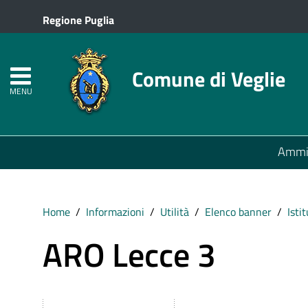
Regione Puglia
Comune di Veglie
MENU
Ammin
Home
Informazioni
Utilità
Elenco banner
Isti
ARO Lecce 3