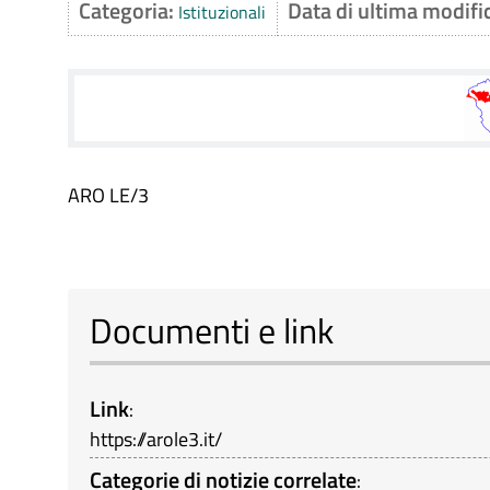
Categoria:
Data di ultima modifi
Istituzionali
ARO LE/3
Documenti e link
Link
:
https://arole3.it/
Categorie di notizie correlate
: