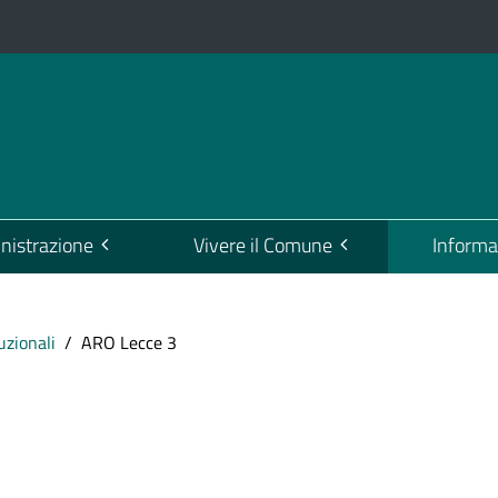
istrazione
Vivere il Comune
Informa
tuzionali
ARO Lecce 3