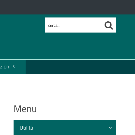
zioni
Menu
Utilità