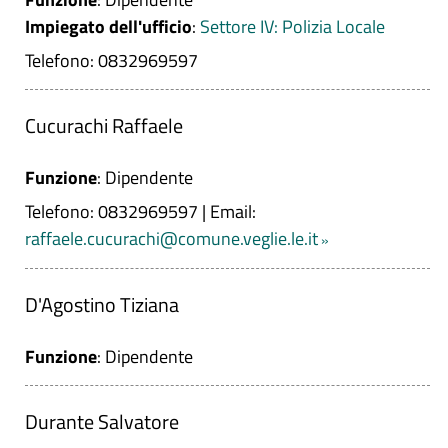
Impiegato dell'ufficio
:
Settore IV: Polizia Locale
Telefono: 0832969597
Cucurachi Raffaele
Funzione
: Dipendente
Telefono: 0832969597
|
Email:
raffaele.cucurachi@comune.veglie.le.it
D'Agostino Tiziana
Funzione
: Dipendente
Durante Salvatore