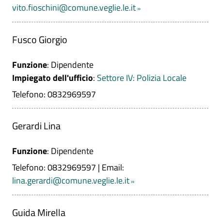
vito.fioschini@comune.veglie.le.it
Fusco Giorgio
Funzione
: Dipendente
Impiegato dell'ufficio
:
Settore IV: Polizia Locale
Telefono: 0832969597
Gerardi Lina
Funzione
: Dipendente
Telefono: 0832969597
|
Email:
lina.gerardi@comune.veglie.le.it
Guida Mirella