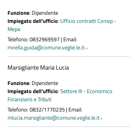
Funzione
: Dipendente
Impiegato dell'ufficio
:
Ufficio contratti Consip -
Mepa
Telefono: 0832969597
|
Email:
mirella.guida@comune.veglie.le.it
Marsigliante Maria Lucia
Funzione
: Dipendente
Impiegato dell'ufficio
:
Settore III - Economico
Finanziario e Tributi
Telefono: 0832/1770235
|
Email:
mlucia.marsigliante@comune.veglie.le.it