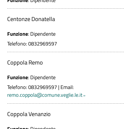
Funzione
: Dipendente
Centonze Donatella
Funzione
: Dipendente
Telefono: 0832969597
Coppola Remo
Funzione
: Dipendente
Telefono: 0832969597
|
Email:
remo.coppola@comune.veglie.le.it
Coppola Venanzio
Funzione
: Dipendente