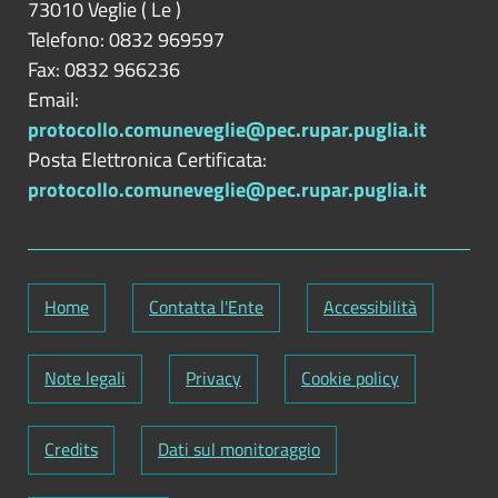
73010
Veglie
(
Le
)
Telefono: 0832 969597
Fax: 0832 966236
Email:
protocollo.comuneveglie@pec.rupar.puglia.it
Posta Elettronica Certificata:
protocollo.comuneveglie@pec.rupar.puglia.it
Home
Contatta l'Ente
Accessibilità
Note legali
Privacy
Cookie policy
Credits
Dati sul monitoraggio