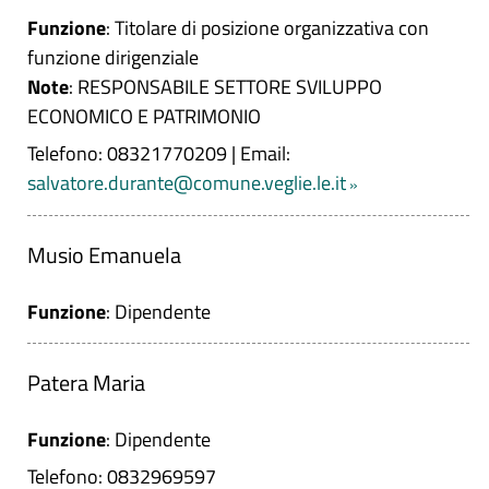
Funzione
: Titolare di posizione organizzativa con
funzione dirigenziale
Note
: RESPONSABILE SETTORE SVILUPPO
ECONOMICO E PATRIMONIO
Telefono: 08321770209
|
Email:
salvatore.durante@comune.veglie.le.it
Musio Emanuela
Funzione
: Dipendente
Patera Maria
Funzione
: Dipendente
Telefono: 0832969597