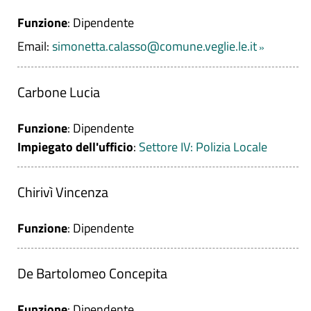
Funzione
: Dipendente
Email:
simonetta.calasso@comune.veglie.le.it
Carbone Lucia
Funzione
: Dipendente
Impiegato dell'ufficio
:
Settore IV: Polizia Locale
Chirivì Vincenza
Funzione
: Dipendente
De Bartolomeo Concepita
Funzione
: Dipendente