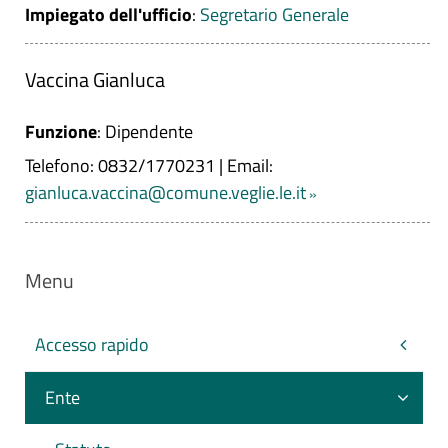
Impiegato dell'ufficio
:
Segretario Generale
Vaccina Gianluca
Funzione
: Dipendente
Telefono: 0832/1770231
|
Email:
gianluca.vaccina@comune.veglie.le.it
Menu
Accesso rapido
Ente