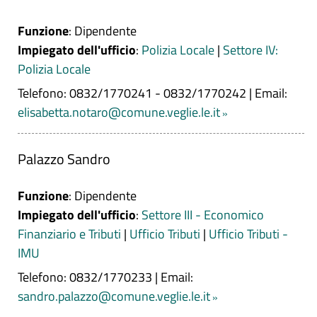
Funzione
: Dipendente
Impiegato dell'ufficio
:
Polizia Locale
|
Settore IV:
Polizia Locale
Telefono: 0832/1770241 - 0832/1770242
|
Email:
elisabetta.notaro@comune.veglie.le.it
Palazzo Sandro
Funzione
: Dipendente
Impiegato dell'ufficio
:
Settore III - Economico
Finanziario e Tributi
|
Ufficio Tributi
|
Ufficio Tributi -
IMU
Telefono: 0832/1770233
|
Email:
sandro.palazzo@comune.veglie.le.it