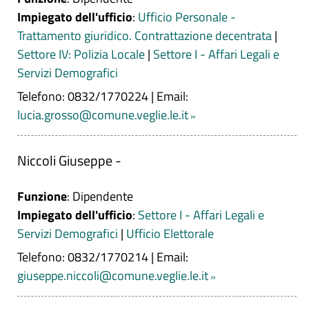
Impiegato dell'ufficio
:
Ufficio Personale -
Trattamento giuridico. Contrattazione decentrata
|
Settore IV: Polizia Locale
|
Settore I - Affari Legali e
Servizi Demografici
Telefono: 0832/1770224
|
Email:
lucia.grosso@comune.veglie.le.it
Niccoli Giuseppe -
Funzione
: Dipendente
Impiegato dell'ufficio
:
Settore I - Affari Legali e
Servizi Demografici
|
Ufficio Elettorale
Telefono: 0832/1770214
|
Email:
giuseppe.niccoli@comune.veglie.le.it