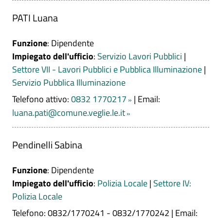
PATI Luana
Funzione
: Dipendente
Impiegato dell'ufficio
:
Servizio Lavori Pubblici
|
Settore VII - Lavori Pubblici e Pubblica Illuminazione
|
Servizio Pubblica Illuminazione
Telefono attivo:
0832 1770217
|
Email:
luana.pati@comune.veglie.le.it
Pendinelli Sabina
Funzione
: Dipendente
Impiegato dell'ufficio
:
Polizia Locale
|
Settore IV:
Polizia Locale
Telefono: 0832/1770241 - 0832/1770242
|
Email: