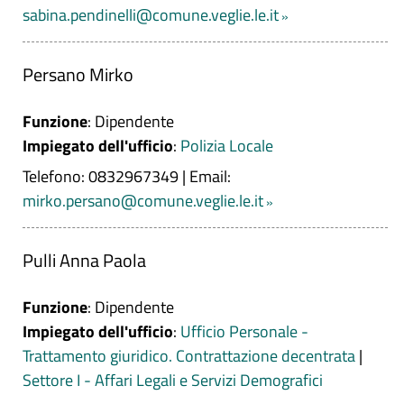
sabina.pendinelli@comune.veglie.le.it
Persano Mirko
Funzione
: Dipendente
Impiegato dell'ufficio
:
Polizia Locale
Telefono: 0832967349
|
Email:
mirko.persano@comune.veglie.le.it
Pulli Anna Paola
Funzione
: Dipendente
Impiegato dell'ufficio
:
Ufficio Personale -
Trattamento giuridico. Contrattazione decentrata
|
Settore I - Affari Legali e Servizi Demografici