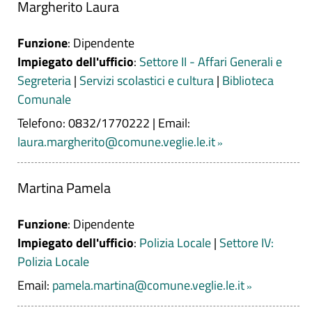
Margherito Laura
Funzione
: Dipendente
Impiegato dell'ufficio
:
Settore II - Affari Generali e
Segreteria
|
Servizi scolastici e cultura
|
Biblioteca
Comunale
Telefono: 0832/1770222
|
Email:
laura.margherito@comune.veglie.le.it
Martina Pamela
Funzione
: Dipendente
Impiegato dell'ufficio
:
Polizia Locale
|
Settore IV:
Polizia Locale
Email:
pamela.martina@comune.veglie.le.it