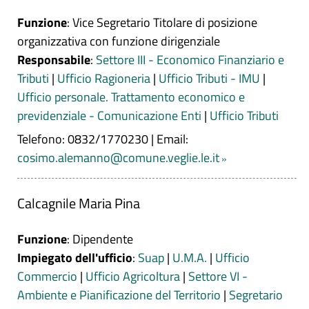
Funzione
: Vice Segretario Titolare di posizione
organizzativa con funzione dirigenziale
Responsabile
:
Settore III - Economico Finanziario e
Tributi
|
Ufficio Ragioneria
|
Ufficio Tributi - IMU
|
Ufficio personale. Trattamento economico e
previdenziale - Comunicazione Enti
|
Ufficio Tributi
Telefono: 0832/1770230
|
Email:
cosimo.alemanno@comune.veglie.le.it
Calcagnile Maria Pina
Funzione
: Dipendente
Impiegato dell'ufficio
:
Suap
|
U.M.A.
|
Ufficio
Commercio
|
Ufficio Agricoltura
|
Settore VI -
Ambiente e Pianificazione del Territorio
|
Segretario