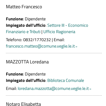
Matteo Francesco
Funzione
: Dipendente
Impiegato dell'ufficio
:
Settore III - Economico
Finanziario e Tributi
|
Ufficio Ragioneria
Telefono: 0832/1770232
|
Email:
francesco.matteo@comune.veglie.le.it
MAZZOTTA Loredana
Funzione
: Dipendente
Impiegato dell'ufficio
:
Biblioteca Comunale
Email:
loredana.mazzotta@comune.veglie.le.it
Notaro Elisabetta