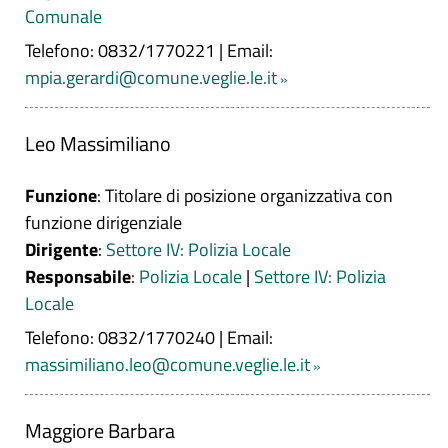
Comunale
Telefono: 0832/1770221
|
Email:
mpia.gerardi@comune.veglie.le.it
Leo Massimiliano
Funzione
: Titolare di posizione organizzativa con
funzione dirigenziale
Dirigente
:
Settore IV: Polizia Locale
Responsabile
:
Polizia Locale
|
Settore IV: Polizia
Locale
Telefono: 0832/1770240
|
Email:
massimiliano.leo@comune.veglie.le.it
Maggiore Barbara