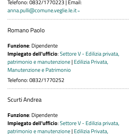
Telefono: 0832/1770223
|
Email:
anna.pulli@comune.veglie.le.it
Romano Paolo
Funzione
: Dipendente
Impiegato dell'ufficio
:
Settore V - Edilizia privata,
patrimonio e manutenzione
|
Edilizia Privata,
Manutenzione e Patrimonio
Telefono: 0832/1770252
Scurti Andrea
Funzione
: Dipendente
Impiegato dell'ufficio
:
Settore V - Edilizia privata,
patrimonio e manutenzione
|
Edilizia Privata,