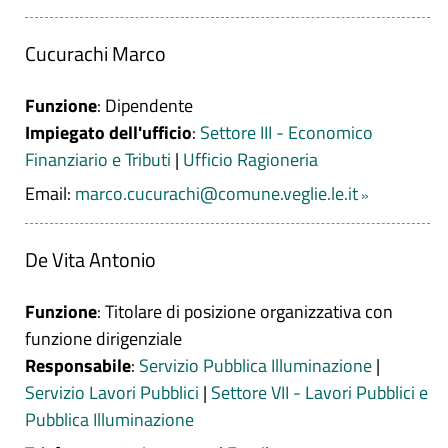
Cucurachi Marco
Funzione
: Dipendente
Impiegato dell'ufficio
:
Settore III - Economico
Finanziario e Tributi
|
Ufficio Ragioneria
Email:
marco.cucurachi@comune.veglie.le.it
De Vita Antonio
Funzione
: Titolare di posizione organizzativa con
funzione dirigenziale
Responsabile
:
Servizio Pubblica Illuminazione
|
Servizio Lavori Pubblici
|
Settore VII - Lavori Pubblici e
Pubblica Illuminazione