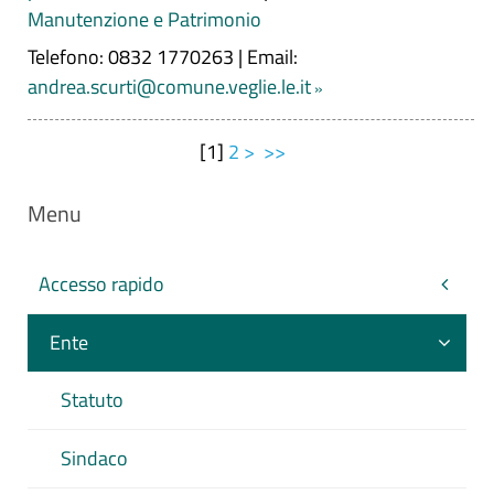
Manutenzione e Patrimonio
Telefono: 0832 1770263
|
Email:
andrea.scurti@comune.veglie.le.it
[
1
]
2
>
>>
Menu
Accesso rapido
Ente
Statuto
Sindaco