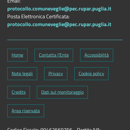
Email:
protocollo.comuneveglie@pec.rupar.puglia.it
Posta Elettronica Certificata:
protocollo.comuneveglie@pec.rupar.puglia.it
Home
Contatta l'Ente
Accessibilità
Note legali
Privacy
Cookie policy
Credits
Dati sul monitoraggio
Area riservata
Codice Fiscale: 00462560756
-
Partita IVA: