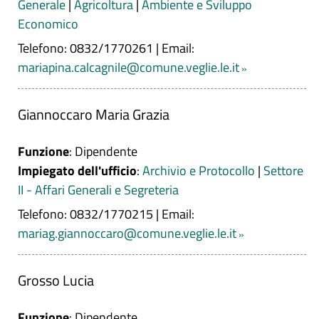
Generale
|
Agricoltura
|
Ambiente e Sviluppo
Economico
Telefono: 0832/1770261
|
Email:
mariapina.calcagnile@comune.veglie.le.it
Giannoccaro Maria Grazia
Funzione
: Dipendente
Impiegato dell'ufficio
:
Archivio e Protocollo
|
Settore
II - Affari Generali e Segreteria
Telefono: 0832/1770215
|
Email:
mariag.giannoccaro@comune.veglie.le.it
Grosso Lucia
Funzione
: Dipendente