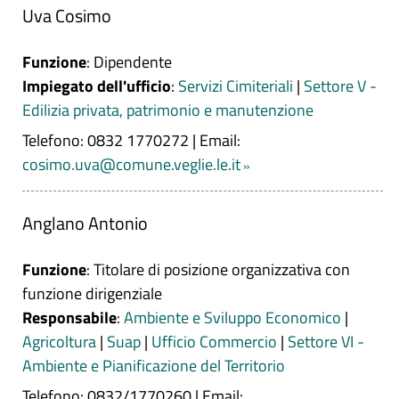
Uva Cosimo
Funzione
: Dipendente
Impiegato dell'ufficio
:
Servizi Cimiteriali
|
Settore V -
Edilizia privata, patrimonio e manutenzione
Telefono: 0832 1770272
|
Email:
cosimo.uva@comune.veglie.le.it
Anglano Antonio
Funzione
: Titolare di posizione organizzativa con
funzione dirigenziale
Responsabile
:
Ambiente e Sviluppo Economico
|
Agricoltura
|
Suap
|
Ufficio Commercio
|
Settore VI -
Ambiente e Pianificazione del Territorio
Telefono: 0832/1770260
|
Email: