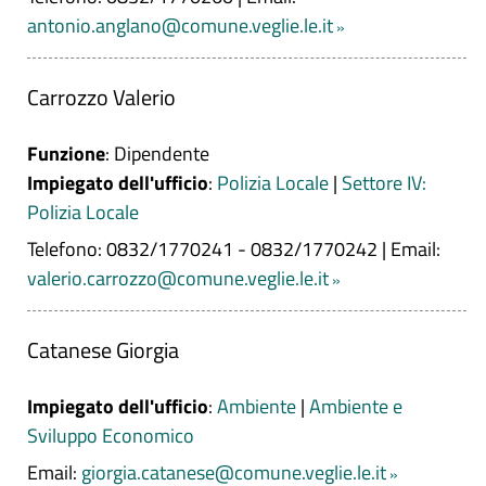
antonio.anglano@comune.veglie.le.it
Carrozzo Valerio
Funzione
: Dipendente
Impiegato dell'ufficio
:
Polizia Locale
|
Settore IV:
Polizia Locale
Telefono: 0832/1770241 - 0832/1770242
|
Email:
valerio.carrozzo@comune.veglie.le.it
Catanese Giorgia
Impiegato dell'ufficio
:
Ambiente
|
Ambiente e
Sviluppo Economico
Email:
giorgia.catanese@comune.veglie.le.it