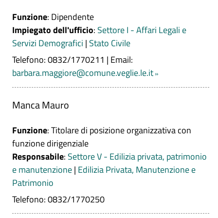
Funzione
: Dipendente
Impiegato dell'ufficio
:
Settore I - Affari Legali e
Servizi Demografici
|
Stato Civile
Telefono: 0832/1770211
|
Email:
barbara.maggiore@comune.veglie.le.it
Manca Mauro
Funzione
: Titolare di posizione organizzativa con
funzione dirigenziale
Responsabile
:
Settore V - Edilizia privata, patrimonio
e manutenzione
|
Edilizia Privata, Manutenzione e
Patrimonio
Telefono: 0832/1770250