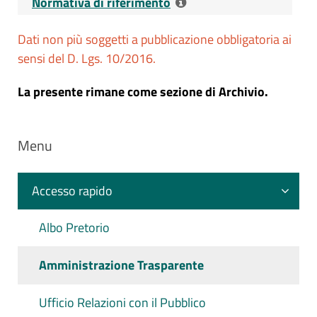
Normativa di riferimento
Dati non più soggetti a pubblicazione obbligatoria ai
Riferimenti normativi:
D.L. 21 giugno
sensi del D. Lgs. 10/2016.
2013, n. 69 - Art. 37, c. 3-bis - Zone a
burocrazia zero
La presente rimane come sezione di Archivio.
Menu
Accesso rapido
Albo Pretorio
Amministrazione Trasparente
Ufficio Relazioni con il Pubblico