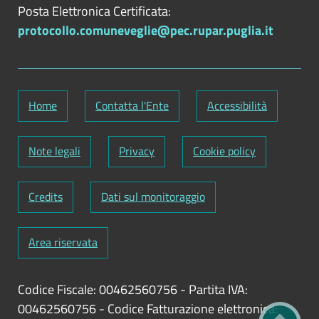
Posta Elettronica Certificata:
protocollo.comuneveglie@pec.rupar.puglia.it
Home
Contatta l'Ente
Accessibilità
Note legali
Privacy
Cookie policy
Credits
Dati sul monitoraggio
Area riservata
Codice Fiscale: 00462560756
-
Partita IVA:
00462560756
-
Codice Fatturazione elettronica: