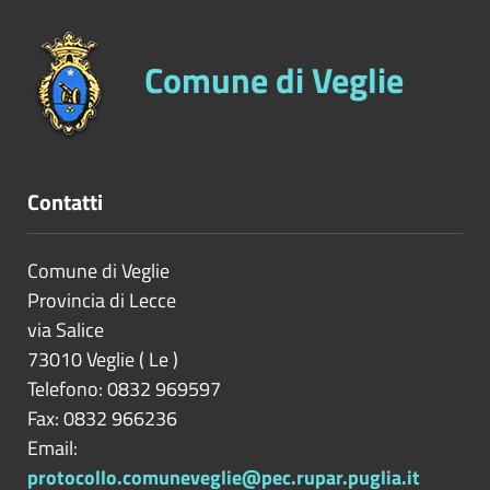
Comune di Veglie
Contatti
Comune di Veglie
Provincia di
Lecce
via Salice
73010
Veglie
(
Le
)
Telefono: 0832 969597
Fax: 0832 966236
Email:
protocollo.comuneveglie@pec.rupar.puglia.it