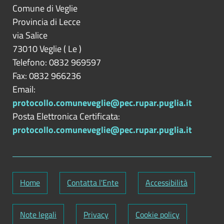
Comune di Veglie
Provincia di
Lecce
via Salice
73010
Veglie
(
Le
)
Telefono: 0832 969597
Fax: 0832 966236
Email:
protocollo.comuneveglie@pec.rupar.puglia.it
Posta Elettronica Certificata:
protocollo.comuneveglie@pec.rupar.puglia.it
Home
Contatta l'Ente
Accessibilità
Note legali
Privacy
Cookie policy