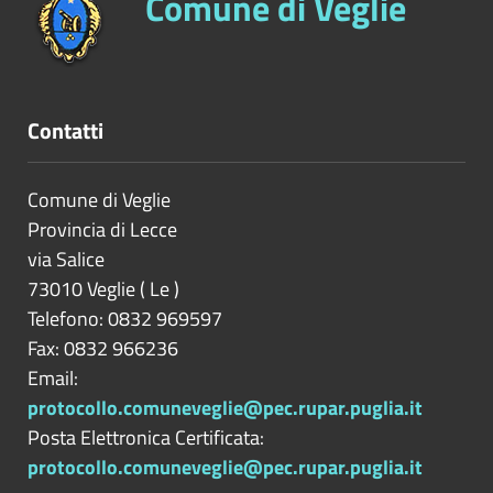
Comune di Veglie
Contatti
Comune di Veglie
Provincia di
Lecce
via Salice
73010
Veglie
(
Le
)
Telefono: 0832 969597
Fax: 0832 966236
Email:
protocollo.comuneveglie@pec.rupar.puglia.it
Posta Elettronica Certificata:
protocollo.comuneveglie@pec.rupar.puglia.it