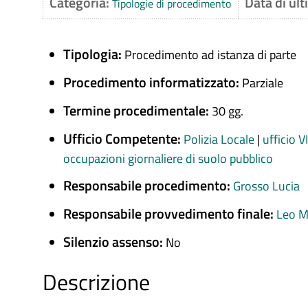
Categoria:
Data di ul
Tipologie di procedimento
Tipologia:
Procedimento ad istanza di parte
Procedimento informatizzato:
Parziale
Termine procedimentale:
30 gg.
Ufficio Competente:
Polizia Locale
|
ufficio V
occupazioni giornaliere di suolo pubblico
Responsabile procedimento:
Grosso Lucia
Responsabile provvedimento finale:
Leo M
Silenzio assenso:
No
Descrizione