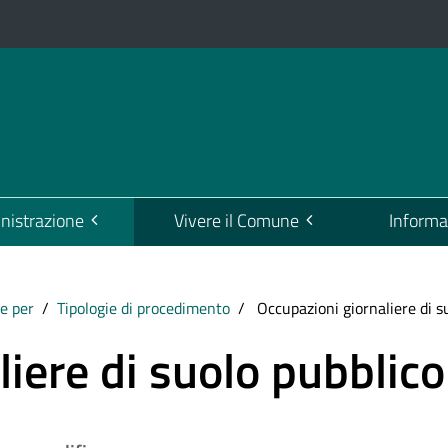
istrazione
Vivere il Comune
Informa
e per
Tipologie di procedimento
Occupazioni giornaliere di s
iere di suolo pubblico