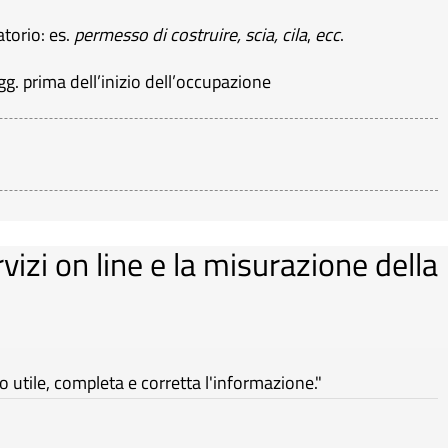
atorio: es.
permesso di costruire, scia, cila
,
ecc
.
 prima dell’inizio dell’occupazione
rvizi on line e la misurazione della
utile, completa e corretta l'informazione."