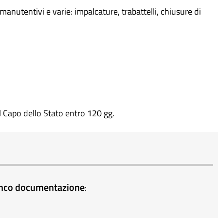
manutentivi e varie: impalcature, trabattelli, chiusure di
al Capo dello Stato entro 120 gg.
elenco documentazione
: