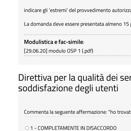
indicare gli ‘estremi’ del provvedimento autorizz
La domanda deve essere presentata almeno 15 gg.
Modulistica e fac-simile
:
[
29.06.20
]
modulo OSP 1
(
.pdf
)
Direttiva per la qualità dei se
soddisfazione degli utenti
Commenta la seguente affermazione: "ho trovato 
1 - COMPLETAMENTE IN DISACCORDO