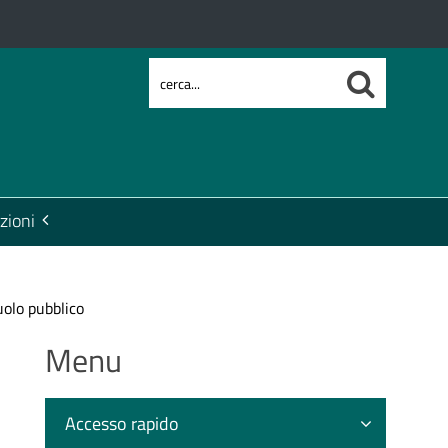
zioni
uolo pubblico
Menu
Accesso rapido