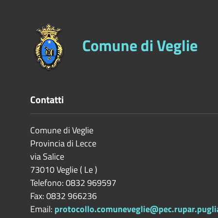
Comune di Veglie
Contatti
Comune di Veglie
Provincia di
Lecce
via Salice
73010
Veglie
(
Le
)
Telefono: 0832 969597
Fax: 0832 966236
Email:
protocollo.comuneveglie@pec.rupar.puglia