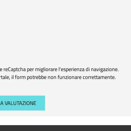
le reCaptcha per migliorare l'esperienza di navigazione.
ortale, il form potrebbe non funzionare correttamente.