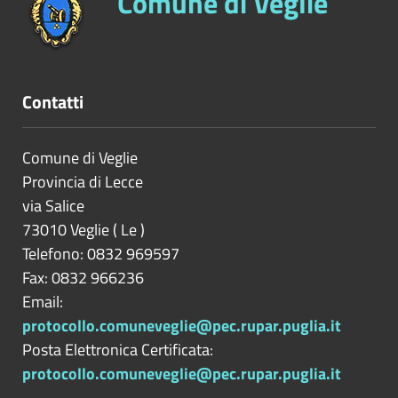
Comune di Veglie
Contatti
Comune di Veglie
Provincia di
Lecce
via Salice
73010
Veglie
(
Le
)
Telefono: 0832 969597
Fax: 0832 966236
Email:
protocollo.comuneveglie@pec.rupar.puglia.it
Posta Elettronica Certificata:
protocollo.comuneveglie@pec.rupar.puglia.it