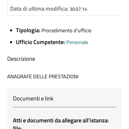
Data di ultima modifica:
30.07.14
Tipologia:
Procedimento d'ufficio
Ufficio Competente:
Personale
Descrizione
ANAGRAFE DELLE PRESTAZIONI
Documenti e link
Atti e documenti da allegare all'istanza:
file
: