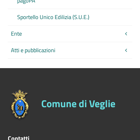
pagoPA
Sportello Unico Edilizia (S.U.E.)
Ente
Atti e pubblicazioni
Comune di Veglie
Contatti