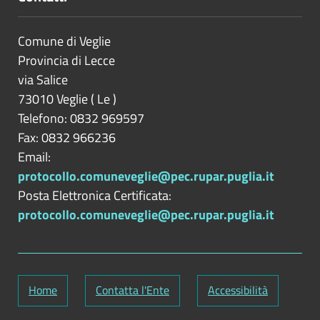
Comune di Veglie
Provincia di
Lecce
via Salice
73010
Veglie
(
Le
)
Telefono: 0832 969597
Fax: 0832 966236
Email:
protocollo.comuneveglie@pec.rupar.puglia.it
Posta Elettronica Certificata:
protocollo.comuneveglie@pec.rupar.puglia.it
Home
Contatta l'Ente
Accessibilità